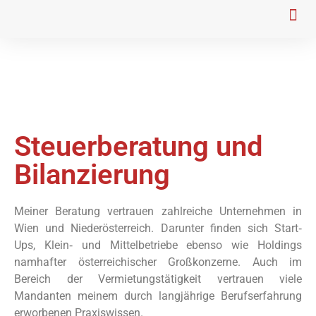
Für weitere Fragen
Steuerberatung und
Bilanzierung
Meiner Beratung vertrauen zahlreiche Unternehmen in
Wien und Niederösterreich. Darunter finden sich Start‐
Ups, Klein‐ und Mittelbetriebe ebenso wie Holdings
namhafter österreichischer Großkonzerne. Auch im
Bereich der Vermietungstätigkeit vertrauen viele
Mandanten meinem durch langjährige Berufserfahrung
erworbenen Praxiswissen.